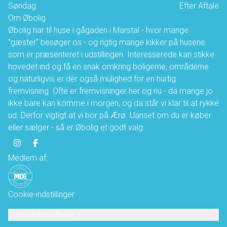
Søndag
Efter Aftale
Om Øbolig
Øbolig har til huse i gågaden i Marstal - hvor mange
"gæster" besøger os - og rigtig mange kikker på husene
som er præsenteret i udstillingen. Interesserede kan stikke
hovedet ind og få en snak omkring boligerne, områderne
og naturligvis er der også mulighed for en hurtig
fremvisning. Ofte er fremvisninger her og nu - da mange jo
ikke bare kan komme i morgen, og da står vi klar til at rykke
ud. Derfor vigtigt at vi bor på Ærø. Uanset om du er køber
eller sælger - så er Øbolig et godt valg.
Medlem af:
Cookie-indstillinger
Samarbejdsaftaler