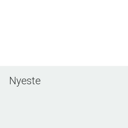
Nyeste
NYHED