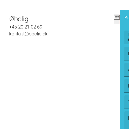
Øbolig
Be
+45 20 21 02 69
kontakt@obolig.dk