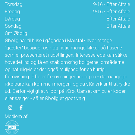
Torsdag
9-16 - Efter Aftale
Fredag
9-16 - Efter Aftale
Lørdag
Efter Aftale
Søndag
Efter Aftale
Om Øbolig
Øbolig har til huse i gågaden i Marstal - hvor mange
"gæster" besøger os - og rigtig mange kikker på husene
som er præsenteret i udstillingen. Interesserede kan stikke
hovedet ind og få en snak omkring boligerne, områderne
og naturligvis er der også mulighed for en hurtig
fremvisning. Ofte er fremvisninger her og nu - da mange jo
ikke bare kan komme i morgen, og da står vi klar til at rykke
ud. Derfor vigtigt at vi bor på Ærø. Uanset om du er køber
eller sælger - så er Øbolig et godt valg.
Medlem af: