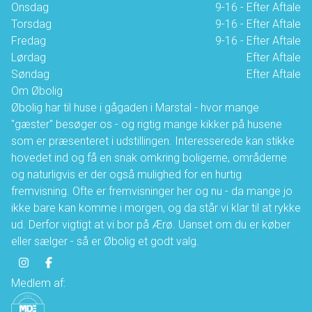
Onsdag
9-16 - Efter Aftale
Torsdag
9-16 - Efter Aftale
Fredag
9-16 - Efter Aftale
Lørdag
Efter Aftale
Søndag
Efter Aftale
Om Øbolig
Øbolig har til huse i gågaden i Marstal - hvor mange
"gæster" besøger os - og rigtig mange kikker på husene
som er præsenteret i udstillingen. Interesserede kan stikke
hovedet ind og få en snak omkring boligerne, områderne
og naturligvis er der også mulighed for en hurtig
fremvisning. Ofte er fremvisninger her og nu - da mange jo
ikke bare kan komme i morgen, og da står vi klar til at rykke
ud. Derfor vigtigt at vi bor på Ærø. Uanset om du er køber
eller sælger - så er Øbolig et godt valg.
Medlem af: