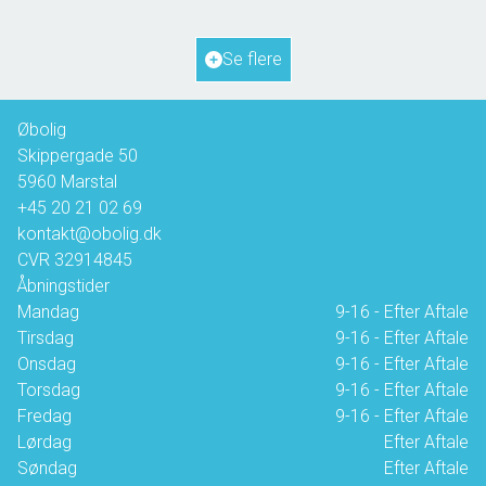
2
Grundareal
817
m
Ejendomstype
Fritidsbolig
Se flere
1.350.000 kr.
Øbolig
Skippergade 50
5960
Marstal
+45 20 21 02 69
kontakt@obolig.dk
CVR
32914845
Åbningstider
Mandag
9-16 - Efter Aftale
Tirsdag
9-16 - Efter Aftale
Onsdag
9-16 - Efter Aftale
Torsdag
9-16 - Efter Aftale
Fredag
9-16 - Efter Aftale
Lørdag
Efter Aftale
Søndag
Efter Aftale