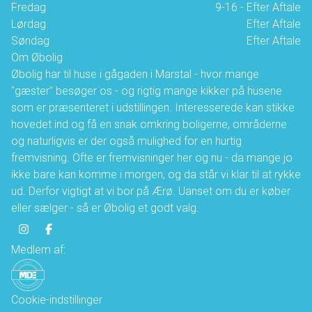
Fredag
9-16 - Efter Aftale
Lørdag
Efter Aftale
Søndag
Efter Aftale
Om Øbolig
Øbolig har til huse i gågaden i Marstal - hvor mange
"gæster" besøger os - og rigtig mange kikker på husene
som er præsenteret i udstillingen. Interesserede kan stikke
hovedet ind og få en snak omkring boligerne, områderne
og naturligvis er der også mulighed for en hurtig
fremvisning. Ofte er fremvisninger her og nu - da mange jo
ikke bare kan komme i morgen, og da står vi klar til at rykke
ud. Derfor vigtigt at vi bor på Ærø. Uanset om du er køber
eller sælger - så er Øbolig et godt valg.
Medlem af:
Cookie-indstillinger