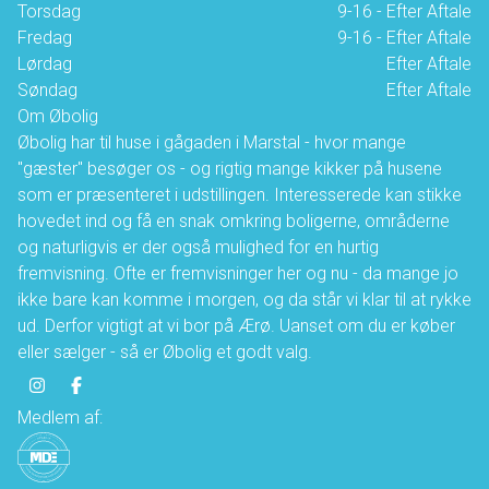
Torsdag
9-16 - Efter Aftale
Fredag
9-16 - Efter Aftale
Lørdag
Efter Aftale
Søndag
Efter Aftale
Om Øbolig
Øbolig har til huse i gågaden i Marstal - hvor mange
"gæster" besøger os - og rigtig mange kikker på husene
som er præsenteret i udstillingen. Interesserede kan stikke
hovedet ind og få en snak omkring boligerne, områderne
og naturligvis er der også mulighed for en hurtig
fremvisning. Ofte er fremvisninger her og nu - da mange jo
ikke bare kan komme i morgen, og da står vi klar til at rykke
ud. Derfor vigtigt at vi bor på Ærø. Uanset om du er køber
eller sælger - så er Øbolig et godt valg.
Medlem af: