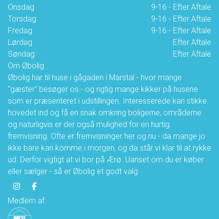
Onsdag
9-16 - Efter Aftale
Torsdag
9-16 - Efter Aftale
Fredag
9-16 - Efter Aftale
Lørdag
Efter Aftale
Søndag
Efter Aftale
Om Øbolig
Øbolig har til huse i gågaden i Marstal - hvor mange
"gæster" besøger os - og rigtig mange kikker på husene
som er præsenteret i udstillingen. Interesserede kan stikke
hovedet ind og få en snak omkring boligerne, områderne
og naturligvis er der også mulighed for en hurtig
fremvisning. Ofte er fremvisninger her og nu - da mange jo
ikke bare kan komme i morgen, og da står vi klar til at rykke
ud. Derfor vigtigt at vi bor på Ærø. Uanset om du er køber
eller sælger - så er Øbolig et godt valg.
Medlem af: