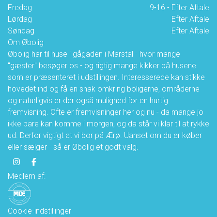
Fredag
9-16 - Efter Aftale
Lørdag
Efter Aftale
Søndag
Efter Aftale
Om Øbolig
Øbolig har til huse i gågaden i Marstal - hvor mange
"gæster" besøger os - og rigtig mange kikker på husene
som er præsenteret i udstillingen. Interesserede kan stikke
hovedet ind og få en snak omkring boligerne, områderne
og naturligvis er der også mulighed for en hurtig
fremvisning. Ofte er fremvisninger her og nu - da mange jo
ikke bare kan komme i morgen, og da står vi klar til at rykke
ud. Derfor vigtigt at vi bor på Ærø. Uanset om du er køber
eller sælger - så er Øbolig et godt valg.
Medlem af:
Cookie-indstillinger