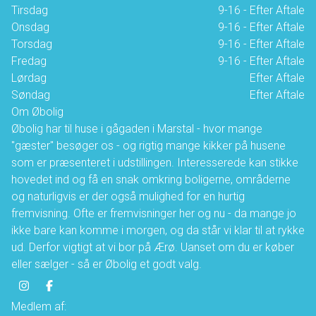
Tirsdag
9-16 - Efter Aftale
Onsdag
9-16 - Efter Aftale
Torsdag
9-16 - Efter Aftale
Fredag
9-16 - Efter Aftale
Lørdag
Efter Aftale
Søndag
Efter Aftale
Om Øbolig
Øbolig har til huse i gågaden i Marstal - hvor mange
"gæster" besøger os - og rigtig mange kikker på husene
som er præsenteret i udstillingen. Interesserede kan stikke
hovedet ind og få en snak omkring boligerne, områderne
og naturligvis er der også mulighed for en hurtig
fremvisning. Ofte er fremvisninger her og nu - da mange jo
ikke bare kan komme i morgen, og da står vi klar til at rykke
ud. Derfor vigtigt at vi bor på Ærø. Uanset om du er køber
eller sælger - så er Øbolig et godt valg.
Medlem af: