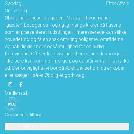
Søndag
Efter Aftale
Om Øbolig
Øbolig har til huse i gågaden i Marstal - hvor mange
"gæster" besøger os - og rigtig mange kikker på husene
som er præsenteret i udstillingen. Interesserede kan stikke
hovedet ind og få en snak omkring boligerne, områderne
og naturligvis er der også mulighed for en hurtig
fremvisning. Ofte er fremvisninger her og nu - da mange jo
ikke bare kan komme i morgen, og da står vi klar til at rykke
ud. Derfor vigtigt at vi bor på Ærø. Uanset om du er køber
eller sælger - så er Øbolig et godt valg.
Medlem af:
Cookie-indstillinger
Samarbejdsaftaler