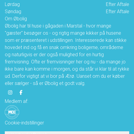
Lørdag
Efter Aftale
Søndag
Efter Aftale
Om Øbolig
Øbolig har til huse i gågaden i Marstal - hvor mange
"gæster" besøger os - og rigtig mange kikker på husene
som er præsenteret i udstillingen. Interesserede kan stikke
hovedet ind og få en snak omkring boligerne, områderne
og naturligvis er der også mulighed for en hurtig
fremvisning. Ofte er fremvisninger her og nu - da mange jo
ikke bare kan komme i morgen, og da står vi klar til at rykke
ud. Derfor vigtigt at vi bor på Ærø. Uanset om du er køber
eller sælger - så er Øbolig et godt valg.
Medlem af:
Cookie-indstillinger